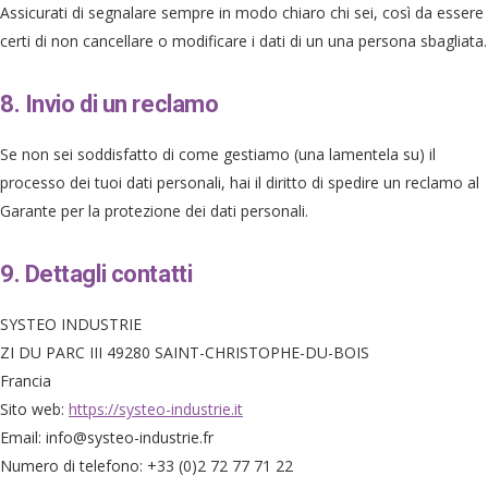
Assicurati di segnalare sempre in modo chiaro chi sei, così da essere
certi di non cancellare o modificare i dati di un una persona sbagliata.
8. Invio di un reclamo
Se non sei soddisfatto di come gestiamo (una lamentela su) il
processo dei tuoi dati personali, hai il diritto di spedire un reclamo al
Garante per la protezione dei dati personali.
9. Dettagli contatti
SYSTEO INDUSTRIE
ZI DU PARC III 49280 SAINT-CHRISTOPHE-DU-BOIS
Francia
Sito web:
https://systeo-industrie.it
Email:
info@
systeo-industrie.fr
Numero di telefono: +33 (0)2 72 77 71 22