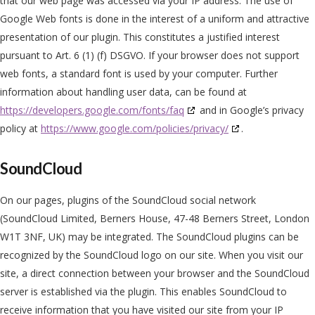
that our web page was accessed via your IP address. The use of
Google Web fonts is done in the interest of a uniform and attractive
presentation of our plugin. This constitutes a justified interest
pursuant to Art. 6 (1) (f) DSGVO. If your browser does not support
web fonts, a standard font is used by your computer. Further
information about handling user data, can be found at
https://developers.google.com/fonts/faq
and in Google’s privacy
policy at
https://www.google.com/policies/privacy/
.
SoundCloud
On our pages, plugins of the SoundCloud social network
(SoundCloud Limited, Berners House, 47-48 Berners Street, London
W1T 3NF, UK) may be integrated. The SoundCloud plugins can be
recognized by the SoundCloud logo on our site. When you visit our
site, a direct connection between your browser and the SoundCloud
server is established via the plugin. This enables SoundCloud to
receive information that you have visited our site from your IP