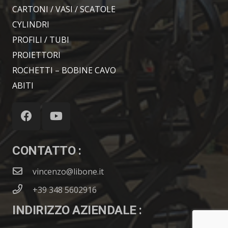
CARTONI / VASI / SCATOLE
CYLINDRI
PROFILI / TUBI
PROIETTORI
ROCHETTI – BOBINE CAVO
ABITI
CONTATTO :
vincenzo@libone.it
+39 348 5602916
INDIRIZZO AZIENDALE :