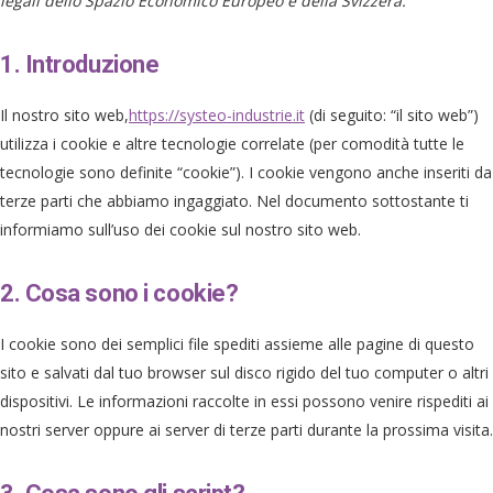
legali dello Spazio Economico Europeo e della Svizzera.
1. Introduzione
Il nostro sito web,
https://systeo-industrie.it
(di seguito: “il sito web”)
utilizza i cookie e altre tecnologie correlate (per comodità tutte le
tecnologie sono definite “cookie”). I cookie vengono anche inseriti da
terze parti che abbiamo ingaggiato. Nel documento sottostante ti
informiamo sull’uso dei cookie sul nostro sito web.
2. Cosa sono i cookie?
I cookie sono dei semplici file spediti assieme alle pagine di questo
sito e salvati dal tuo browser sul disco rigido del tuo computer o altri
dispositivi. Le informazioni raccolte in essi possono venire rispediti ai
nostri server oppure ai server di terze parti durante la prossima visita.