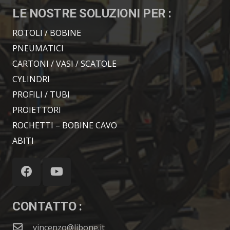
LE NOSTRE SOLUZIONI PER :
ROTOLI / BOBINE
PNEUMATICI
CARTONI / VASI / SCATOLE
CYLINDRI
PROFILI / TUBI
PROIETTORI
ROCHETTI – BOBINE CAVO
ABITI
CONTATTO :
vincenzo@libone.it