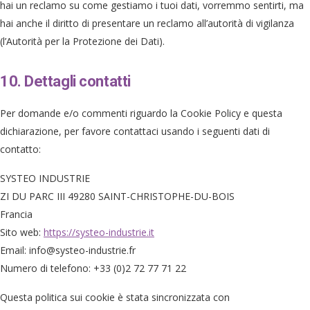
hai un reclamo su come gestiamo i tuoi dati, vorremmo sentirti, ma
hai anche il diritto di presentare un reclamo all’autorità di vigilanza
(l’Autorità per la Protezione dei Dati).
10. Dettagli contatti
Per domande e/o commenti riguardo la Cookie Policy e questa
dichiarazione, per favore contattaci usando i seguenti dati di
contatto:
SYSTEO INDUSTRIE
ZI DU PARC III 49280 SAINT-CHRISTOPHE-DU-BOIS
Francia
Sito web:
https://systeo-industrie.it
Email:
info@
systeo-industrie.fr
Numero di telefono: +33 (0)2 72 77 71 22
Questa politica sui cookie è stata sincronizzata con