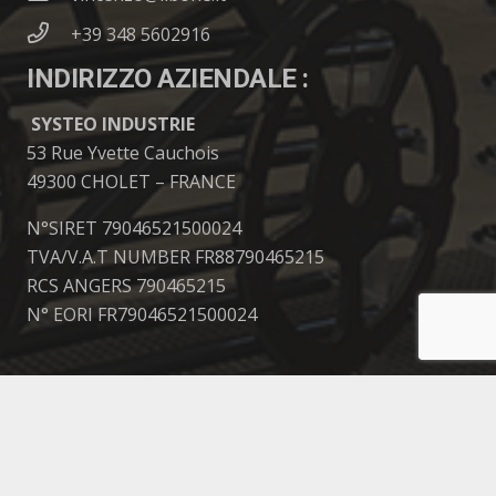
+39 348 5602916
INDIRIZZO AZIENDALE :
SYSTEO INDUSTRIE
53 Rue Yvette Cauchois
49300 CHOLET – FRANCE
N°SIRET 79046521500024
TVA/V.A.T NUMBER FR88790465215
RCS ANGERS 790465215
N° EORI FR79046521500024