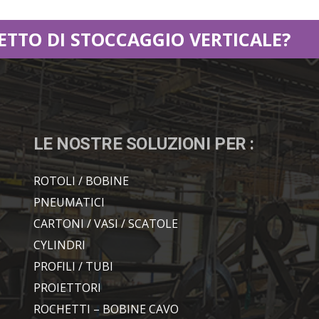
TTO DI STOCCAGGIO VERTICALE?
LE NOSTRE SOLUZIONI PER :
ROTOLI / BOBINE
PNEUMATICI
CARTONI / VASI / SCATOLE
CYLINDRI
PROFILI / TUBI
PROIETTORI
ROCHETTI – BOBINE CAVO