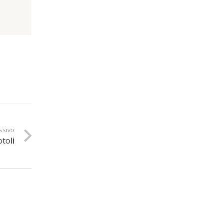
ssivo
otoli