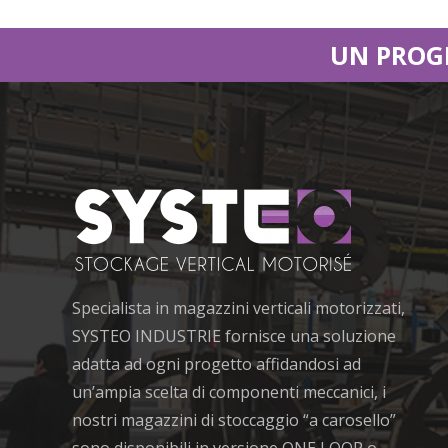
UN PROGE
Specialista in magazzini verticali motorizzati,
SYSTEO INDUSTRIE fornisce una soluzione
adatta ad ogni progetto affidandosi ad
un’ampia scelta di componenti meccanici, i
nostri magazzini di stoccaggio “a carosello”
sono disponibili in versione ONE LOOP o