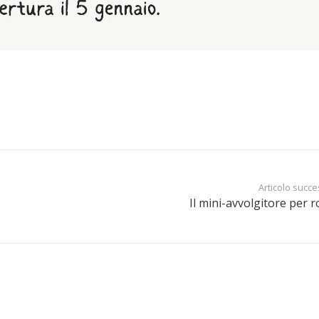
Articolo succe
Il mini-avvolgitore per r